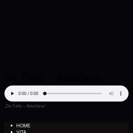
De Falla – Asturiana
„De Falla – Asturiana“.
HOME
VITA